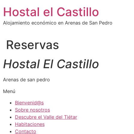
Ir
Hostal el Castillo
al
contenido
Alojamiento económico en Arenas de San Pedro
Reservas
Hostal El Castillo
Arenas de san pedro
Menú
Bienvenid@s
Sobre nosotros
Descubre el Valle del Tiétar
Habitaciones
Contacto