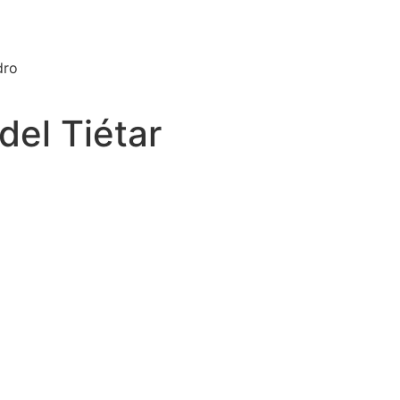
dro
del Tiétar