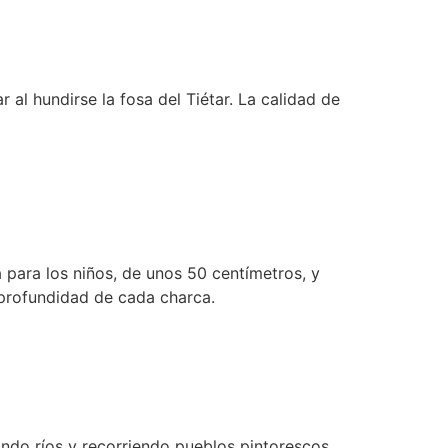
 al hundirse la fosa del Tiétar. La calidad de
para los niños, de unos 50 centímetros, y
 profundidad de cada charca.
ndo ríos y recorriendo pueblos pintorescos