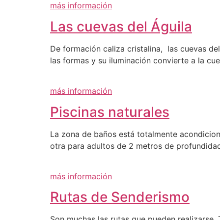
más información
Las cuevas del Águila
De formación caliza cristalina, las cuevas del
las formas y su iluminación convierte a la c
más información
Piscinas naturales
La zona de baños está totalmente acondiciona
otra para adultos de 2 metros de profundidad
más información
Rutas de Senderismo
Son muchas las rutas que pueden realizarse. 