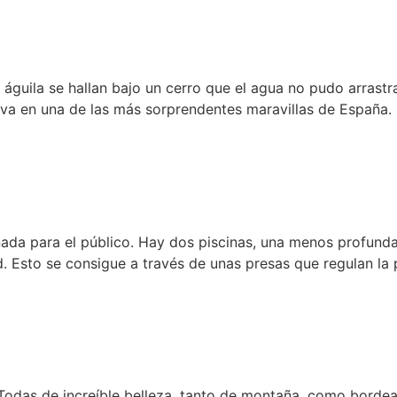
 águila se hallan bajo un cerro que el agua no pudo arrastrar
ueva en una de las más sorprendentes maravillas de España.
da para el público. Hay dos piscinas, una menos profunda 
. Esto se consigue a través de unas presas que regulan la
Todas de increíble belleza, tanto de montaña, como bordea