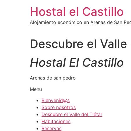
Ir
Hostal el Castillo
al
contenido
Alojamiento económico en Arenas de San Pe
Descubre el Valle 
Hostal El Castillo
Arenas de san pedro
Menú
Bienvenid@s
Sobre nosotros
Descubre el Valle del Tiétar
Habitaciones
Reservas